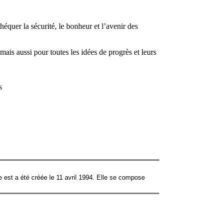
héquer la sécurité, le bonheur et l’avenir des
is aussi pour toutes les idées de progrès et leurs
s
est a été créée le 11 avril 1994. Elle se compose