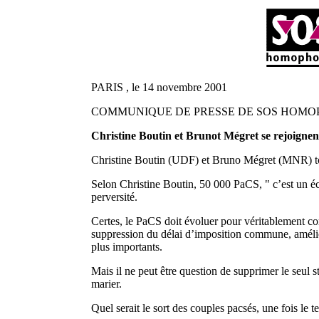
PARIS , le 14 novembre 2001
COMMUNIQUE DE PRESSE DE SOS HOMO
Christine Boutin et Brunot Mégret se rejoignen
Christine Boutin (UDF) et Bruno Mégret (MNR) tous
Selon Christine Boutin, 50 000 PaCS, " c’est un éch
perversité.
Certes, le PaCS doit évoluer pour véritablement corre
suppression du délai d’imposition commune, amélior
plus importants.
Mais il ne peut être question de supprimer le seul 
marier.
Quel serait le sort des couples pacsés, une fois le 