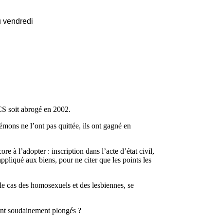
u vendredi
CS soit abrogé en 2002.
émons ne l’ont pas quittée, ils ont gagné en
e à l’adopter : inscription dans l’acte d’état civil,
liqué aux biens, pour ne citer que les points les
 le cas des homosexuels et des lesbiennes, se
aient soudainement plongés ?