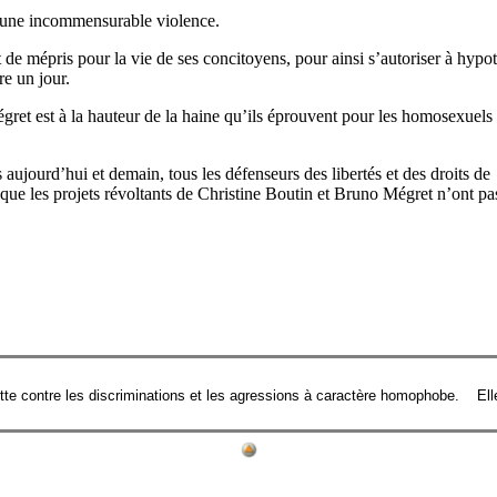
 d’une incommensurable violence.
 de mépris pour la vie de ses concitoyens, pour ainsi s’autoriser à hypot
re un jour.
et est à la hauteur de la haine qu’ils éprouvent pour les homosexuels ma
ujourd’hui et demain, tous les défenseurs des libertés et des droits de
 que les projets révoltants de Christine Boutin et Bruno Mégret n’ont pa
 contre les discriminations et les agressions à caractère homophobe. Elle 