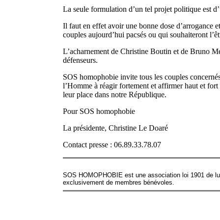
La seule formulation d’un tel projet politique est
Il faut en effet avoir une bonne dose d’arrogance et
couples aujourd’hui pacsés ou qui souhaiteront l’êt
L’acharnement de Christine Boutin et de Bruno Mégr
défenseurs.
SOS homophobie invite tous les couples concernés a
l’Homme à réagir fortement et affirmer haut et fort
leur place dans notre République.
Pour SOS homophobie
La présidente, Christine Le Doaré
Contact presse : 06.89.33.78.07
SOS HOMOPHOBIE est une association loi 1901 de lutte
exclusivement de membres bénévoles.